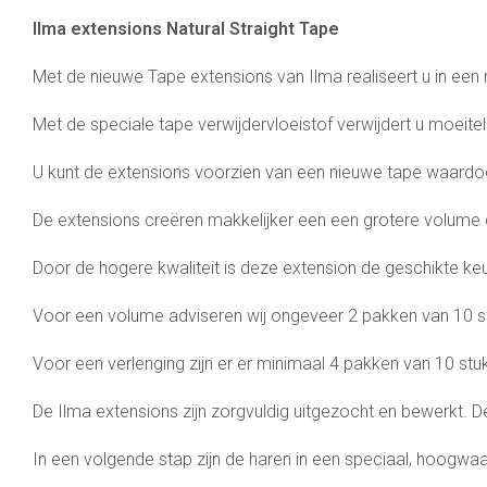
Ilma extensions Natural Straight Tape
Met de nieuwe Tape extensions van Ilma realiseert u in een
Met de speciale tape verwijdervloeistof verwijdert u moeite
U kunt de extensions voorzien van een nieuwe tape waardoo
De extensions creëren makkelijker een een grotere volume 
Door de hogere kwaliteit is deze extension de geschikte keu
Voor een volume adviseren wij ongeveer 2 pakken van 10 s
Voor een verlenging zijn er er minimaal 4 pakken van 10 stuk
De Ilma extensions zijn zorgvuldig uitgezocht en bewerkt. 
In een volgende stap zijn de haren in een speciaal, hoogwa