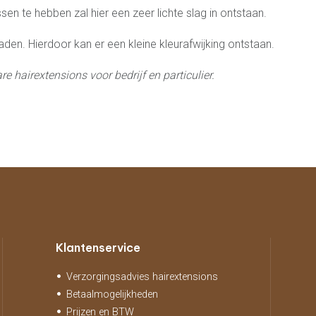
sen te hebben zal hier een zeer lichte slag in ontstaan.
aden. Hierdoor kan er een kleine kleurafwijking ontstaan.
e hairextensions voor bedrijf en particulier.
Klantenservice
Verzorgingsadvies hairextensions
Betaalmogelijkheden
Prijzen en BTW