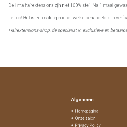
De Ilma hairextensions zijn niet 100% steil. Na 1 maal gewas
Let op! Het is een natuurproduct welke behandeld is in verfb
Hairextensions-shop, de specialist in exclusieve en betaalbar
Algemeen
Homepagina
Onze salon
Privacy Policy