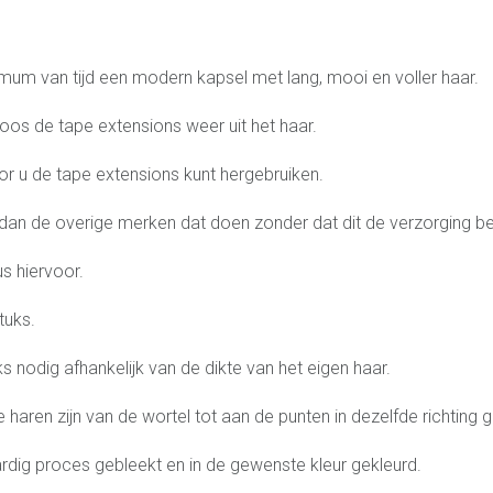
 mum van tijd een modern kapsel met lang, mooi en voller haar.
loos de tape extensions weer uit het haar.
r u de tape extensions kunt hergebruiken.
dan de overige merken dat doen zonder dat dit de verzorging be
s hiervoor.
tuks.
s nodig afhankelijk van de dikte van het eigen haar.
De haren zijn van de wortel tot aan de punten in dezelfde richt
ardig proces gebleekt en in de gewenste kleur gekleurd.