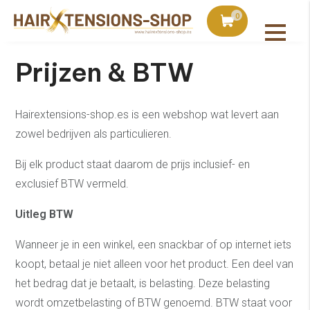
duct bij bestellingen vanaf €75
Vandaag besteld, uiter
0
Prijzen & BTW
Hairextensions-shop.es is een webshop wat levert aan
zowel bedrijven als particulieren.
Bij elk product staat daarom de prijs inclusief- en
exclusief BTW vermeld.
Uitleg BTW
Wanneer je in een winkel, een snackbar of op internet iets
koopt, betaal je niet alleen voor het product. Een deel van
het bedrag dat je betaalt, is belasting. Deze belasting
wordt omzetbelasting of BTW genoemd. BTW staat voor