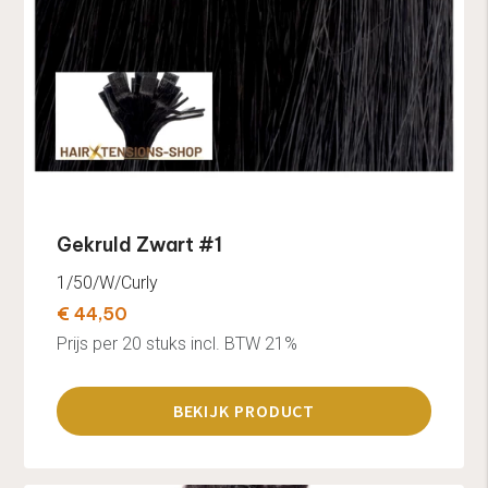
Gekruld Zwart #1
1/50/W/Curly
€ 44,50
Prijs per 20 stuks incl. BTW 21%
BEKIJK PRODUCT