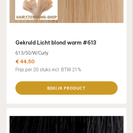
Gekruld Licht blond warm #613
613/50/W/Curly
€ 44,50
Prijs per 20 stuks incl. BTW 21%
BEKIJK PRODUCT