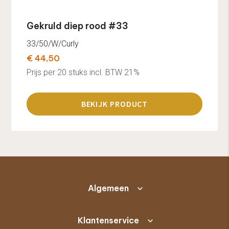
Gekruld diep rood #33
33/50/W/Curly
€ 44,50
Prijs per 20 stuks incl. BTW 21%
BEKIJK PRODUCT
Algemeen
Klantenservice