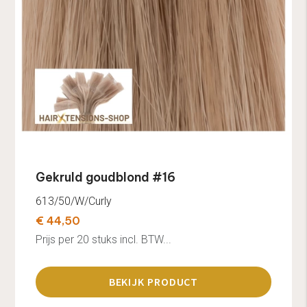
Gekruld goudblond #16
613/50/W/Curly
€ 44,50
Prijs per 20 stuks incl. BTW...
BEKIJK PRODUCT