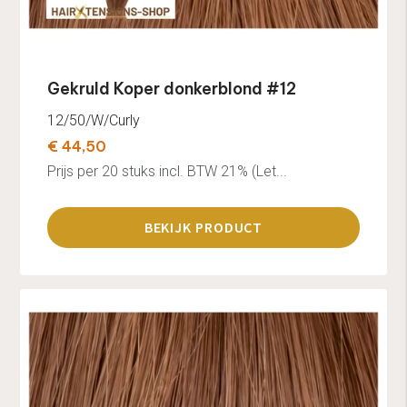
Gekruld Koper donkerblond #12
12/50/W/Curly
€ 44,50
Prijs per 20 stuks incl. BTW 21% (Let...
BEKIJK PRODUCT