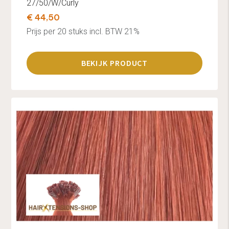
27/50/W/Curly
€ 44,50
Prijs per 20 stuks incl. BTW 21%
BEKIJK PRODUCT