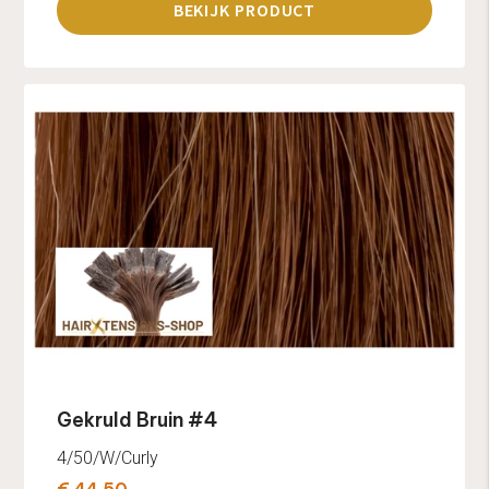
BEKIJK PRODUCT
Gekruld Bruin #4
4/50/W/Curly