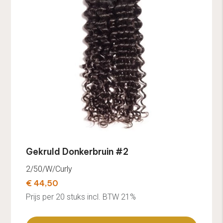
Gekruld Donkerbruin #2
2/50/W/Curly
€ 44,50
Prijs per 20 stuks incl. BTW 21%