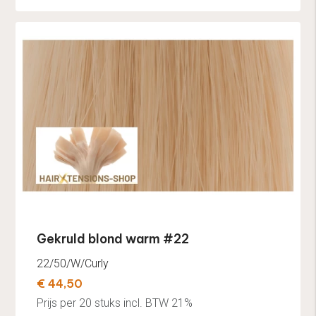
Gekruld blond warm #22
22/50/W/Curly
€ 44,50
Prijs per 20 stuks incl. BTW 21%