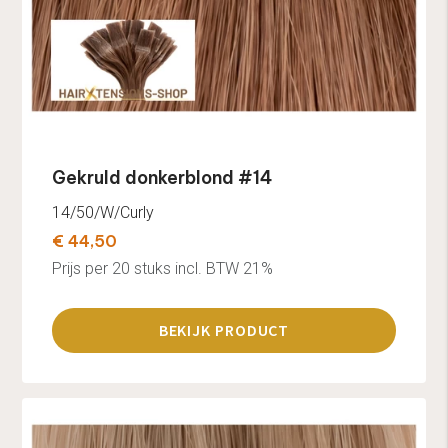
Gekruld donkerblond #14
14/50/W/Curly
€ 44,50
Prijs per 20 stuks incl. BTW 21%
BEKIJK PRODUCT