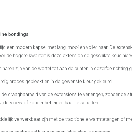
eine bondings
 tijd een modern kapsel met lang, mooi en voller haar. De exten
or de hogere kwaliteit is deze extension de geschikte keus hier
e haren zijn van de wortel tot aan de punten in dezelfde richti
ardig proces gebleekt en in de gewenste kleur gekleurd.
k de draagbaarheid van de extensions te verlengen, zonder de stru
wijdervloeistof zonder het eigen haar te schaden.
dellijk verwerkbaar zijn met de traditionele warmtetangen of m