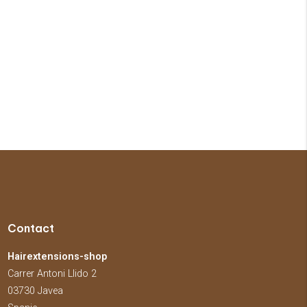
Contact
Hairextensions-shop
Carrer Antoni Llido 2
03730 Javea