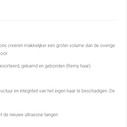
sions creëren makkelijker een groter volume dan de overige
voor.
ng gesorteerd, gekamd en gebonden (Remy haar).
ctuur en integriteit van het eigen haar te beschadigen. De
et de nieuwe ultrasone tangen.