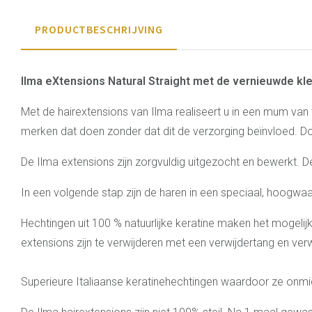
PRODUCTBESCHRIJVING
Ilma eXtensions Natural Straight met de vernieuwde kl
Met de hairextensions van Ilma realiseert u in een mum van
merken dat doen zonder dat dit de verzorging beïnvloed. Do
De Ilma extensions zijn zorgvuldig uitgezocht en bewerkt. D
In een volgende stap zijn de haren in een speciaal, hoogwa
Hechtingen uit 100 % natuurlijke keratine maken het mogelij
extensions zijn te verwijderen met een verwijdertang en ver
Superieure Italiaanse keratinehechtingen waardoor ze onmid