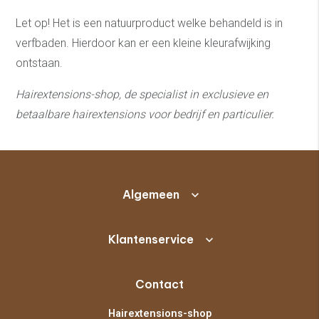
Let op! Het is een natuurproduct welke behandeld is in
verfbaden. Hierdoor kan er een kleine kleurafwijking
ontstaan.
Hairextensions-shop, de specialist in exclusieve en
betaalbare hairextensions voor bedrijf en particulier.
Algemeen
Klantenservice
Contact
Hairextensions-shop