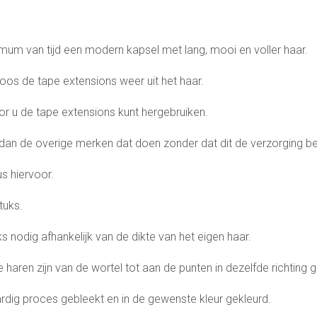
 mum van tijd een modern kapsel met lang, mooi en voller haar.
loos de tape extensions weer uit het haar.
r u de tape extensions kunt hergebruiken.
dan de overige merken dat doen zonder dat dit de verzorging be
s hiervoor.
tuks.
s nodig afhankelijk van de dikte van het eigen haar.
De haren zijn van de wortel tot aan de punten in dezelfde richt
ardig proces gebleekt en in de gewenste kleur gekleurd.