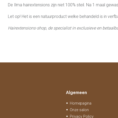
De Ilma hairextensions zijn niet 100% steil. Na 1 maal gewas
Let op! Het is een natuurproduct welke behandeld is in verfb
Hairextensions-shop, de specialist in exclusieve en betaalbar
Algemeen
Homepagina
Onze salon
Privacy Policy