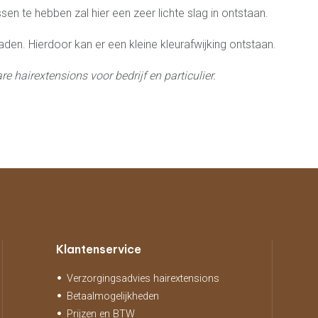
sen te hebben zal hier een zeer lichte slag in ontstaan.
aden. Hierdoor kan er een kleine kleurafwijking ontstaan.
e hairextensions voor bedrijf en particulier.
Klantenservice
Verzorgingsadvies hairextensions
Betaalmogelijkheden
Prijzen en BTW