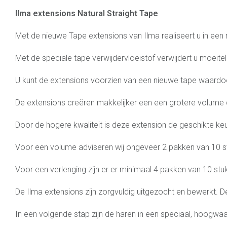
Ilma extensions Natural Straight Tape
Met de nieuwe Tape extensions van Ilma realiseert u in een
Met de speciale tape verwijdervloeistof verwijdert u moeite
U kunt de extensions voorzien van een nieuwe tape waardoo
De extensions creëren makkelijker een een grotere volume 
Door de hogere kwaliteit is deze extension de geschikte keu
Voor een volume adviseren wij ongeveer 2 pakken van 10 s
Voor een verlenging zijn er er minimaal 4 pakken van 10 stuk
De Ilma extensions zijn zorgvuldig uitgezocht en bewerkt. 
In een volgende stap zijn de haren in een speciaal, hoogwa