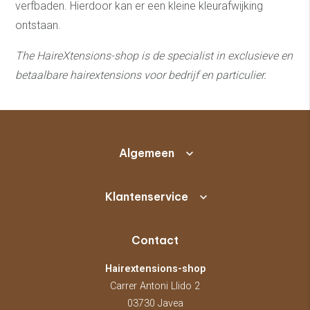
verfbaden. Hierdoor kan er een kleine kleurafwijking
ontstaan.
The HaireXtensions-shop is de specialist in exclusieve en
betaalbare hairextensions v
oor bedrijf en particulier.
Algemeen
Klantenservice
Contact
Hairextensions-shop
Carrer Antoni Llido 2
03730 Javea