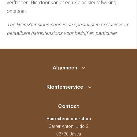
verfbaden. Hierdoor kan er een kleine kleurafwijking
ontstaan.
The HaireXtensions-shop is de specialist in exclusieve en
betaalbare hairextensions v
oor bedrijf en particulier.
Algemeen
Klantenservice
Contact
Hairextensions-shop
Carrer Antoni Llido 2
03730 Javea