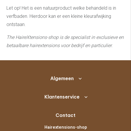
Let op! Het is een natuurproduct welke behandeld is in
verfbaden. Hierdoor kan er een kleine kleurafwijking
ontstaan.
The HaireXtensions-shop is de specialist in exclusieve en
betaalbare hairextensions v
oor bedrijf en particulier.
Algemeen
Klantenservice
Contact
Hairextensions-shop