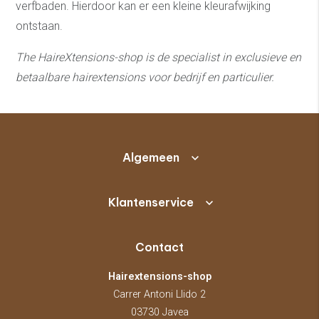
verfbaden. Hierdoor kan er een kleine kleurafwijking
ontstaan.
The HaireXtensions-shop is de specialist in exclusieve en
betaalbare hairextensions v
oor bedrijf en particulier.
Algemeen
Klantenservice
Contact
Hairextensions-shop
Carrer Antoni Llido 2
03730 Javea