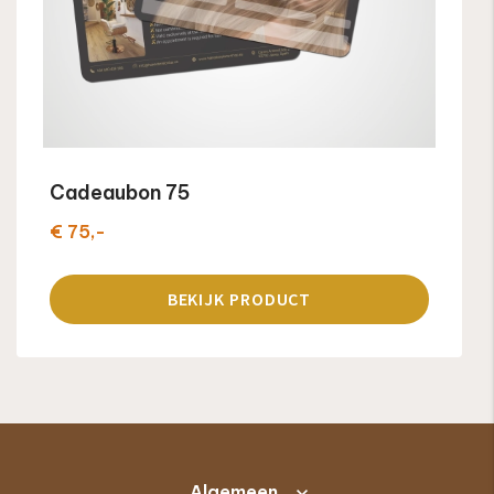
Cadeaubon 75
€ 75,-
BEKIJK PRODUCT
Algemeen