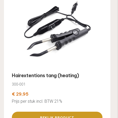
Hairextentions tang (heating)
300-001
€ 29,95
Prijs per stuk incl. BTW 21%
BEKIJK PRODUCT