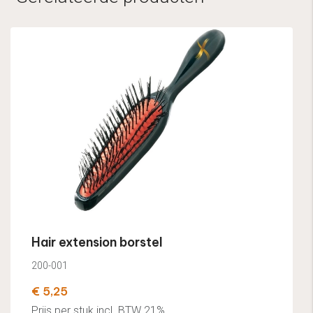
Hair extension borstel
200-001
€ 5,25
Prijs per stuk incl. BTW 21%