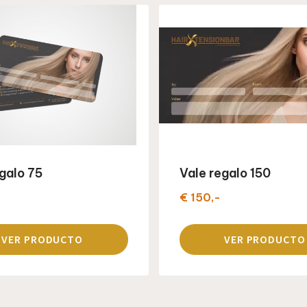
galo 75
Vale regalo 150
€ 150,-
VER PRODUCTO
VER PRODUCTO