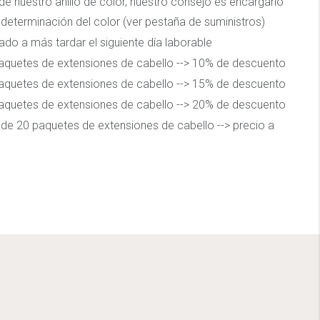
 nuestro anillo de color, nuestro consejo es encargarlo
 determinación del color (ver pestaña de suministros)
ado a más tardar el siguiente día laborable
aquetes de extensiones de cabello --> 10% de descuento
aquetes de extensiones de cabello --> 15% de descuento
aquetes de extensiones de cabello --> 20% de descuento
de 20 paquetes de extensiones de cabello --> precio a