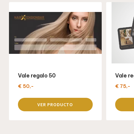
Vale regalo 50
Vale re
€ 50,-
€ 75,-
VER PRODUCTO