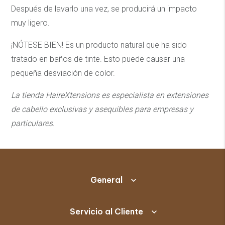
Después de lavarlo una vez, se producirá un impacto
muy ligero.
¡NÓTESE BIEN! Es un producto natural que ha sido
tratado en baños de tinte. Esto puede causar una
pequeña desviación de color.
La tienda HaireXtensions es especialista en extensiones
de cabello exclusivas y asequibles
para empresas y
particulares.
General
Servicio al Cliente