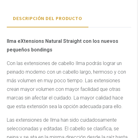
DESCRIPCIÓN DEL PRODUCTO
Ilma eXtensions Natural Straight con los nuevos
pequeños bondings
Con las extensiones de cabello Ilma podrás lograr un
peinado moderno con un cabello largo, hermoso y con
más volumen en muy poco tiempo. Las extensiones
crean mayor volumen con mayor facilidad que otras
marcas sin afectar el cuidado. La mayor calidad hace
que esta extensión sea la opción adecuada para ello.
Las extensiones de Ilma han sido cuidadosamente
seleccionadas y editadas. El cabello se clasifica, se
peina y se ata en la misma dirección desde la raíz hasta