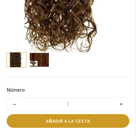
Número
AÑADIR A LA CESTA