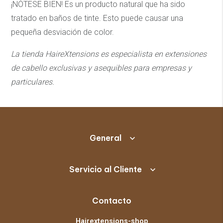
¡NÓTESE BIEN! Es un producto natural que ha sido
tratado en baños de tinte. Esto puede causar una
pequeña desviación de color.
La tienda HaireXtensions es especialista en extensiones
de cabello exclusivas y asequibles
para empresas y
particulares.
General
Servicio al Cliente
Contacto
Hairextensions-shop