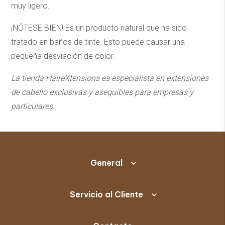
muy ligero.
¡NÓTESE BIEN! Es un producto natural que ha sido
tratado en baños de tinte. Esto puede causar una
pequeña desviación de color.
La tienda HaireXtensions es especialista en extensiones
de cabello exclusivas y asequibles
para empresas y
particulares.
General
Servicio al Cliente