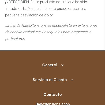
¡NÓTESE BIEN! Es un producto natural que ha sido
tratado en baños de tinte. Esto puede causar una
pequeña desviación de color.
La tienda HaireXtensions es especialista en extensiones
de cabello exclusivas y asequibles
para empresas y
particulares.
General
Servicio al Cliente
Contacto
Hairextensions-shop