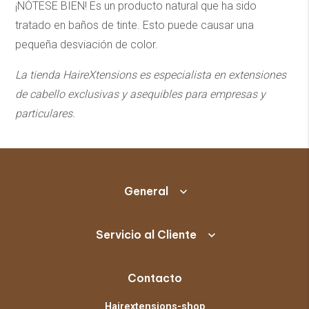
¡NÓTESE BIEN! Es un producto natural que ha sido
tratado en baños de tinte. Esto puede causar una
pequeña desviación de color.
La tienda HaireXtensions es especialista en extensiones
de cabello exclusivas y asequibles
para empresas y
particulares.
General
Servicio al Cliente
Contacto
Hairextensions-shop