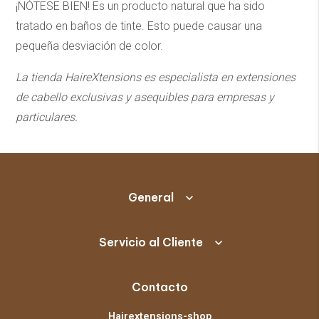
¡NÓTESE BIEN! Es un producto natural que ha sido
tratado en baños de tinte. Esto puede causar una
pequeña desviación de color.
La tienda HaireXtensions es especialista en extensiones
de cabello exclusivas y asequibles
para empresas y
particulares.
General
Servicio al Cliente
Contacto
Hairextensions-shop